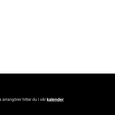
a arrangörer hittar du i vår
kalender