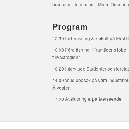
branscher, inte minst i Mora, Orsa oc
Program
12.30
Incheckning & kickoff på Firs
13.00
Föreläsning: “Framtidens jobb 
tillväxtregion”
13.20
Intervjuer: Studenter och föret
14.00
Studiebesök på våra industriför
Älvdalen
17.00
Avslutning & på återseende!