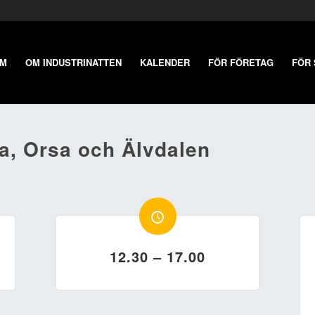
EM
OM INDUSTRINATTEN
KALENDER
FÖR FÖRETAG
FÖR
ra, Orsa och Älvdalen
12.30 – 17.00