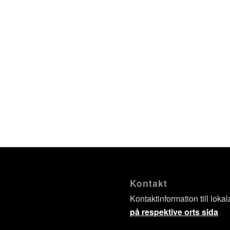
Kontakt
Kontaktinformation till lokal
på respektive orts sida